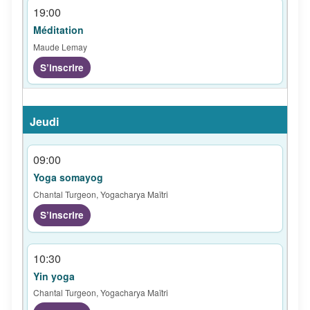
19:00
Méditation
Maude Lemay
S’inscrire
09:00
Yoga somayog
Chantal Turgeon, Yogacharya Maïtri
S’inscrire
10:30
Yin yoga
Chantal Turgeon, Yogacharya Maïtri