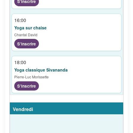
S’inscrire
16:00
Yoga sur chaise
Chantal David
S’inscrire
18:00
Yoga classique Sivananda
Pierre-Luc Morissette
S’inscrire