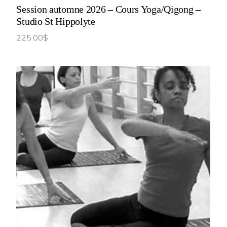
Session automne 2026 – Cours Yoga/Qigong –
Studio St Hippolyte
225.00
$
CHOIX DES OPTIONS