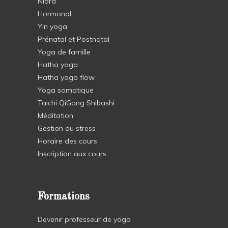
Nidra
Hormonal
Yin yoga
Prénatal et Postnatal
Yoga de famille
Hatha yoga
Hatha yoga flow
Yoga somatique
Taichi QiGong Shibashi
Méditation
Gestion du stress
Horaire des cours
Inscription aux cours
Formations
Devenir professeur de yoga