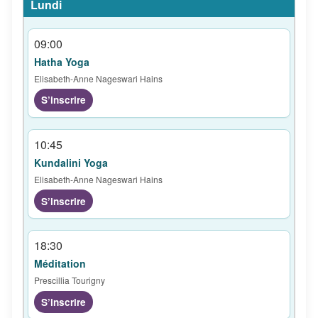
09:00
Hatha Yoga
Elisabeth-Anne Nageswari Hains
S’inscrire
10:45
Kundalini Yoga
Elisabeth-Anne Nageswari Hains
S’inscrire
18:30
Méditation
Prescillia Tourigny
S’inscrire