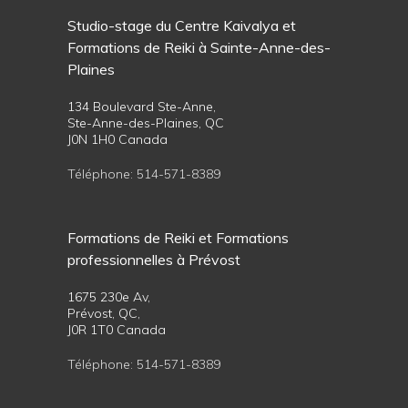
Studio-stage du Centre Kaivalya et
Formations de Reiki à Sainte-Anne-des-
Plaines
134 Boulevard Ste-Anne,
Ste-Anne-des-Plaines, QC
J0N 1H0 Canada
Téléphone:
514-571-8389
Formations de Reiki et Formations
professionnelles à Prévost
1675 230e Av,
Prévost, QC,
J0R 1T0 Canada
Téléphone:
514-571-8389