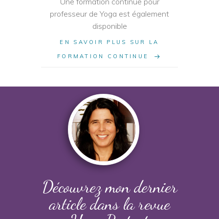
Une formation continue pour
professeur de Yoga est également
disponible
EN SAVOIR PLUS SUR LA
FORMATION CONTINUE
Découvrez mon dernier
article dans la revue