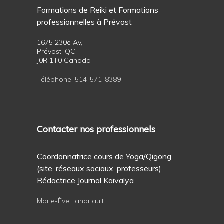
Formations de Reiki et Formations
professionnelles à Prévost
1675 230e Av,
Prévost, QC,
J0R 1T0 Canada
Téléphone:
514-571-8389
Contacter nos professionnels
Coordonnatrice cours de Yoga/Qigong
(site, réseaux sociaux, professeurs)
Rédactrice Journal Kaivalya
Marie-Ève Landriault