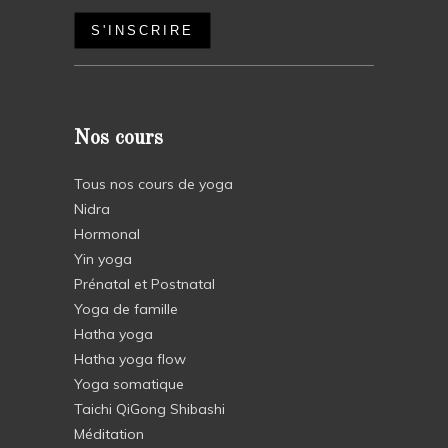
Nos cours
Tous nos cours de yoga
Nidra
Hormonal
Yin yoga
Prénatal et Postnatal
Yoga de famille
Hatha yoga
Hatha yoga flow
Yoga somatique
Taichi QiGong Shibashi
Méditation