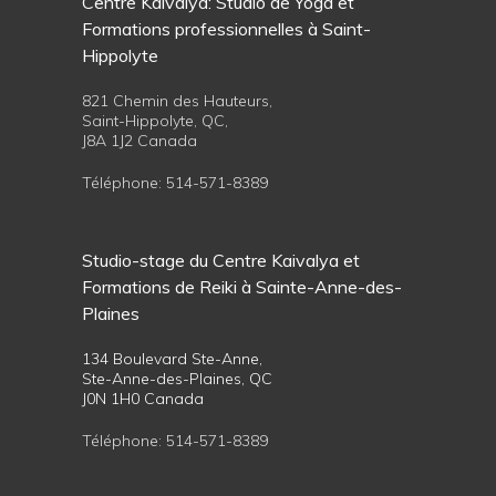
Centre Kaivalya: Studio de Yoga et
Formations professionnelles à Saint-
Hippolyte
821 Chemin des Hauteurs,
Saint-Hippolyte, QC,
J8A 1J2 Canada
Téléphone:
514-571-8389
Studio-stage du Centre Kaivalya et
Formations de Reiki à Sainte-Anne-des-
Plaines
134 Boulevard Ste-Anne,
Ste-Anne-des-Plaines, QC
J0N 1H0 Canada
Téléphone:
514-571-8389