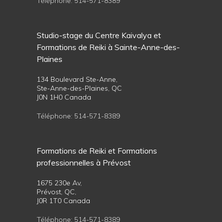
Téléphone:
514-571-8389
Studio-stage du Centre Kaivalya et
Formations de Reiki à Sainte-Anne-des-
Plaines
134 Boulevard Ste-Anne,
Ste-Anne-des-Plaines, QC
J0N 1H0 Canada
Téléphone:
514-571-8389
Formations de Reiki et Formations
professionnelles à Prévost
1675 230e Av,
Prévost, QC,
J0R 1T0 Canada
Téléphone:
514-571-8389