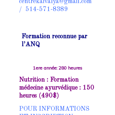
centrekaivalya@gmail.com
/ 514-571-8389
Formation reconnue par
l’ANQ
1ere année: 280 heures
Nutrition : Formation
médecine ayurvédique : 150
heures (490$)
POUR INFORMATIONS