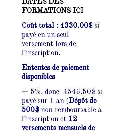
DATES DES
FORMATIONS ICI
Coût total :
4330.00$
si
payé en un seul
versement lors de
l’inscription.
Ententes de paiement
disponibles
+ 5%, donc 4546.50$ si
payé sur 1 an (
Dépôt de
500$
non remboursable à
l’inscription et
12
versements mensuels de