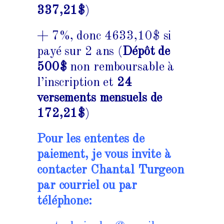
337,21$
)
+ 7%, donc 4633,10$ si
payé sur 2 ans (
Dépôt de
500$
non remboursable à
l’inscription et
24
versements mensuels de
172,21$
)
Pour les ententes de
paiement, je vous invite à
contacter Chantal Turgeon
par courriel ou par
téléphone: