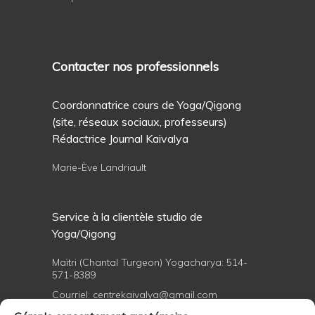
Contacter nos professionnels
Coordonnatrice cours de Yoga/Qigong
(site, réseaux sociaux, professeurs)
Rédactrice Journal Kaivalya
Marie-Ève Landriault
Service à la clientèle studio de
Yoga/Qigong
Maïtri (Chantal Turgeon) Yogacharya:
514-
571-8389
Courriel:
centrekaivalya@gmail.com