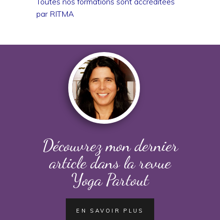
Toutes nos formations sont accréditées
par RITMA
Découvrez mon dernier
article dans la revue
Yoga Partout
EN SAVOIR PLUS