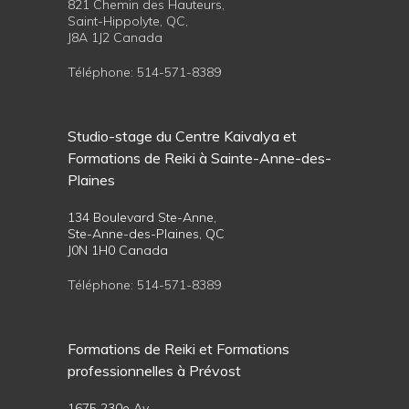
821 Chemin des Hauteurs,
Saint-Hippolyte, QC,
J8A 1J2 Canada
Téléphone:
514-571-8389
Studio-stage du Centre Kaivalya et
Formations de Reiki à Sainte-Anne-des-
Plaines
134 Boulevard Ste-Anne,
Ste-Anne-des-Plaines, QC
J0N 1H0 Canada
Téléphone:
514-571-8389
Formations de Reiki et Formations
professionnelles à Prévost
1675 230e Av,