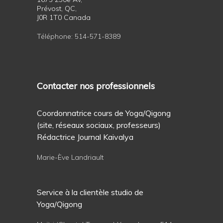
Prévost, QC,
J0R 1T0 Canada
Téléphone:
514-571-8389
Contacter nos professionnels
Coordonnatrice cours de Yoga/Qigong
(site, réseaux sociaux, professeurs)
Rédactrice Journal Kaivalya
Marie-Ève Landriault
Service à la clientèle studio de
Yoga/Qigong