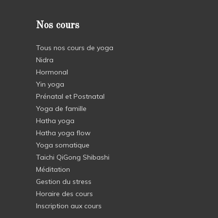
Nos cours
Tous nos cours de yoga
Nidra
Hormonal
Yin yoga
Prénatal et Postnatal
Yoga de famille
Hatha yoga
Hatha yoga flow
Yoga somatique
Taichi QiGong Shibashi
Méditation
Gestion du stress
Horaire des cours
Inscription aux cours