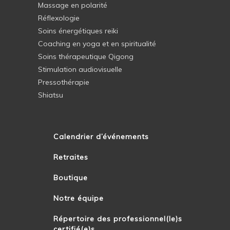
Massage en polarité
Réflexologie
Soins énergétiques reiki
Coaching en yoga et en spiritualité
Soins thérapeutique Qigong
Stimulation audiovisuelle
Pressothérapie
Shiatsu
Calendrier d’événements
Retraites
Boutique
Notre équipe
Répertoire des professionnel(le)s
certifié(e)s