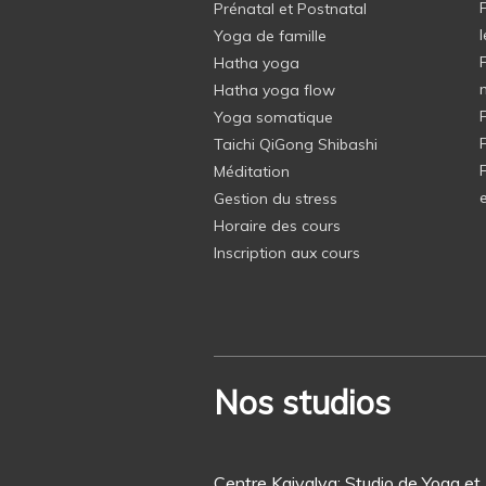
Prénatal et Postnatal
Yoga de famille
Hatha yoga
Hatha yoga flow
Yoga somatique
Taichi QiGong Shibashi
Méditation
Gestion du stress
Horaire des cours
Inscription aux cours
Nos studios
Centre Kaivalya: Studio de Yoga et