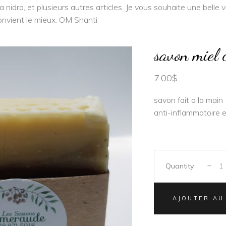
nidra, et plusieurs autres articles. Je vous souhaite une belle vi
onvient le mieux. OM Shanti
savon miel 
7.00
$
savon fait a la main
anti-inflammatoire 
Quantity
AJOUTER AU