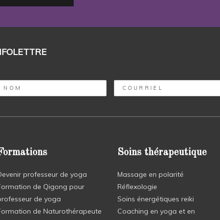
NFOLETTRE
Formations
Soins thérapeutique
Devenir professeur de yoga
Massage en polarité
Formation de Qigong pour
Réflexologie
professeur de yoga
Soins énergétiques reiki
Formation de Naturothérapeute
Coaching en yoga et en