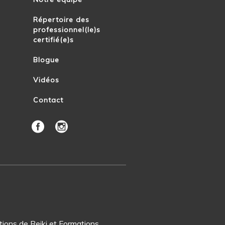
Répertoire des
professionnel(le)s
certifié(e)s
Blogue
Vidéos
Contact
ions de Reiki et Formations