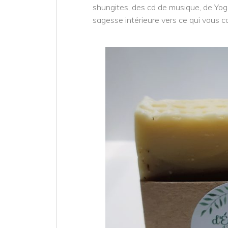
shungites, des cd de musique, de Yoga 
sagesse intérieure vers ce qui vous c