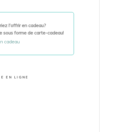
iez l'offrir en cadeau?
e sous forme de carte-cadeau!
en cadeau
E EN LIGNE