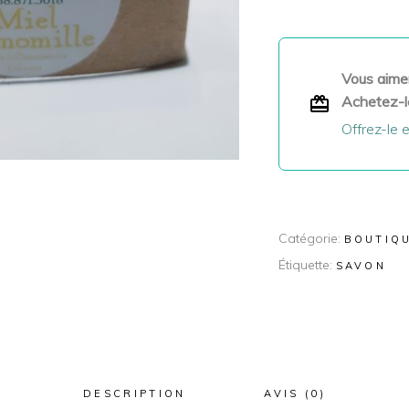
Vous aimer
Achetez-l
Offrez-le 
Catégorie:
BOUTIQU
Étiquette:
SAVON
DESCRIPTION
AVIS (0)