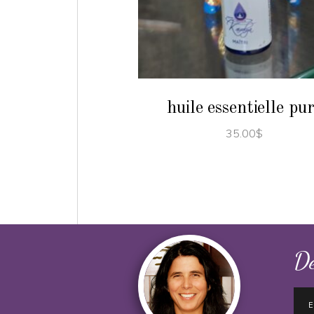
AJOUTER AU PANIER
huile essentielle pu
35.00
$
Dé