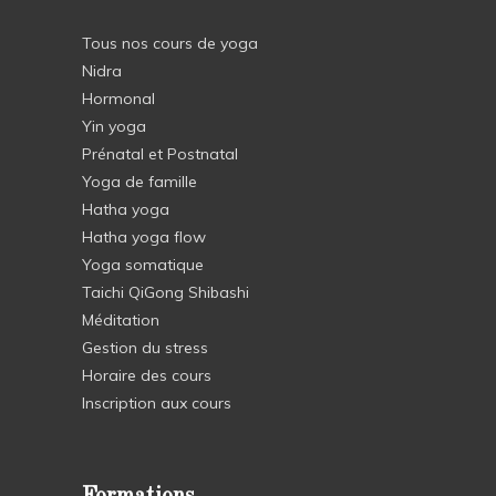
Tous nos cours de yoga
Nidra
Hormonal
Yin yoga
Prénatal et Postnatal
Yoga de famille
Hatha yoga
Hatha yoga flow
Yoga somatique
Taichi QiGong Shibashi
Méditation
Gestion du stress
Horaire des cours
Inscription aux cours