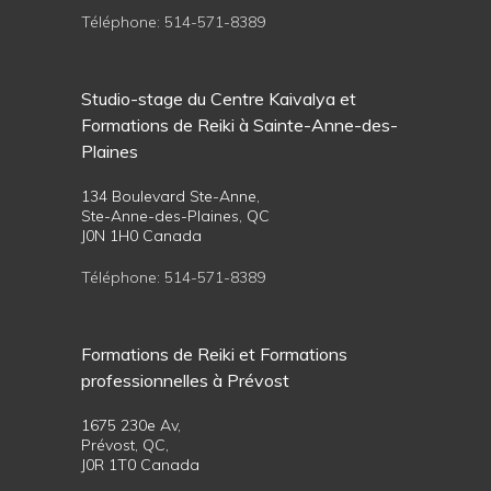
Téléphone:
514-571-8389
Studio-stage du Centre Kaivalya et
Formations de Reiki à Sainte-Anne-des-
Plaines
134 Boulevard Ste-Anne,
Ste-Anne-des-Plaines, QC
J0N 1H0 Canada
Téléphone:
514-571-8389
Formations de Reiki et Formations
professionnelles à Prévost
1675 230e Av,
Prévost, QC,
J0R 1T0 Canada