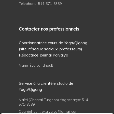
Téléphone:
514-571-8389
Contacter nos professionnels
Coordonnatrice cours de Yoga/Qigong
(site, réseaux sociaux, professeurs)
Rédactrice Journal Kaivalya
Marie-Ève Landriault
Service à la clientèle studio de
Yoga/Qigong
Maïtri (Chantal Turgeon) Yogacharya:
514-
571-8389
Courriel:
centrekaivalya@gmail.com