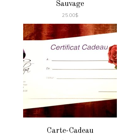
Sauvage
25.00
$
SELECT AMOUNT
Carte-Cadeau