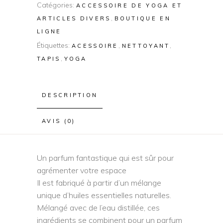
Catégories:
ACCESSOIRE DE YOGA ET
,
ARTICLES DIVERS
BOUTIQUE EN
LIGNE
Étiquettes:
,
,
ACESSOIRE
NETTOYANT
,
TAPIS
YOGA
DESCRIPTION
AVIS (0)
Un parfum fantastique qui est sûr pour
agrémenter votre espace
Il est fabriqué à partir d’un mélange
unique d’huiles essentielles naturelles.
Mélangé avec de l’eau distillée, ces
ingrédients se combinent pour un parfum