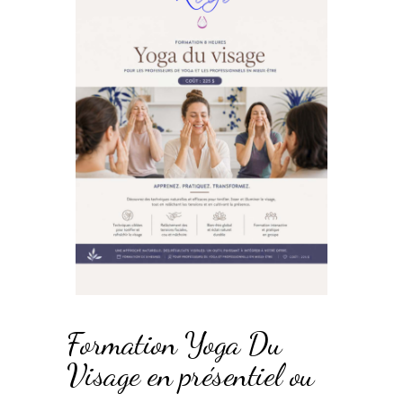
Formation Yoga Du
Visage en présentiel ou