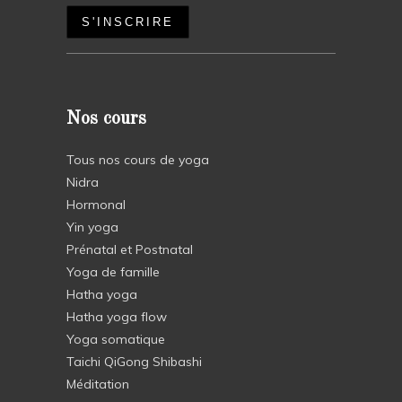
Nos cours
Tous nos cours de yoga
Nidra
Hormonal
Yin yoga
Prénatal et Postnatal
Yoga de famille
Hatha yoga
Hatha yoga flow
Yoga somatique
Taichi QiGong Shibashi
Méditation