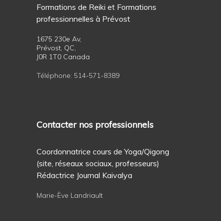
Formations de Reiki et Formations
professionnelles à Prévost
1675 230e Av,
Prévost, QC,
J0R 1T0 Canada
Téléphone:
514-571-8389
Contacter nos professionnels
Coordonnatrice cours de Yoga/Qigong
(site, réseaux sociaux, professeurs)
Rédactrice Journal Kaivalya
Marie-Ève Landriault