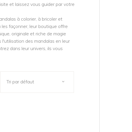
site et laissez vous guider par votre
alas à colorier, à bricoler et
 les façonner, leur boutique offre
que, originale et riche de magie
 l'utilisation des mandalas en leur
trez dans leur univers, ils vous
Tri par défaut