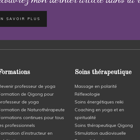
EN SAVOIR PLUS
Formations
Soins thérapeutique
Devenir professeur de yoga
Massage en polarité
Formation de Qigong pour
Réflexologie
professeur de yoga
Soins énergétiques reiki
Formation de Naturothérapeute
Coaching en yoga et en
Formations continues pour tous
spiritualité
les professionnels
Soins thérapeutique Qigong
Formation d’instructeur en
Stimulation audiovisuelle