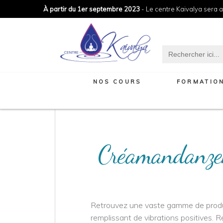
À partir du 1er septembre 2023
- Le centre Kaivalya sera a
Search
for:
NOS COURS
FORMATIO
Créamandanz
Retrouvez une vaste gamme de produ
remplissant de vibrations positives. R