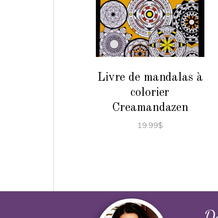
AJOUTER AU PANIER
Livre de mandalas à
colorier
Creamandazen
19.99
$
Dé