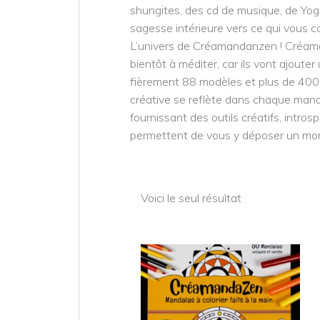
shungites, des cd de musique, de Yoga 
sagesse intérieure vers ce qui vous c
L’univers de Créamandanzen ! Créamand
bientôt à méditer, car ils vont ajoute
fièrement 88 modèles et plus de 400 a
créative se reflète dans chaque mandal
fournissant des outils créatifs, intros
permettent de vous y déposer un momen
Voici le seul résultat