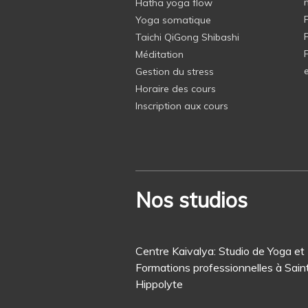
Hatha yoga flow
Yoga somatique
Taichi QiGong Shibashi
Méditation
Gestion du stress
Horaire des cours
Inscription aux cours
Nos studios
Centre Kaivalya: Studio de Yoga et
Formations professionnelles à Sain
Hippolyte