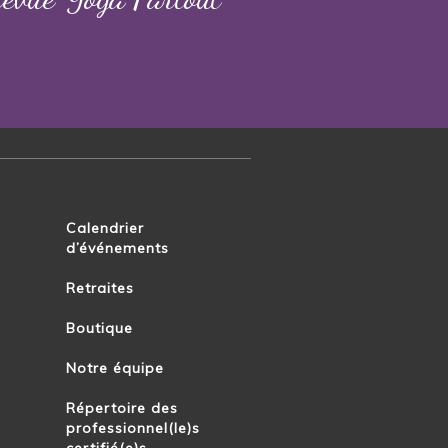
Calendrier
d’événements
Retraites
Boutique
Notre équipe
Répertoire des
professionnel(le)s
certifié(e)s