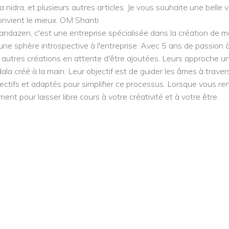
nidra, et plusieurs autres articles. Je vous souhaite une belle vi
onvient le mieux. OM Shanti
azen, c'est une entreprise spécialisée dans la création de mand
r une sphère introspective à l'entreprise. Avec 5 ans de passion à
utres créations en attente d'être ajoutées. Leurs approche uni
a créé à la main. Leur objectif est de guider les âmes à travers
pectifs et adaptés pour simplifier ce processus. Lorsque vous ren
t pour laisser libre cours à votre créativité et à votre être.