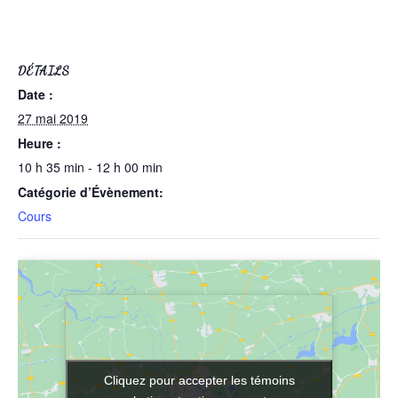
DÉTAILS
Date :
27 mai 2019
Heure :
10 h 35 min - 12 h 00 min
Catégorie d’Évènement:
Cours
Cliquez pour accepter les témoins
Cliquez pour accepter les témoins