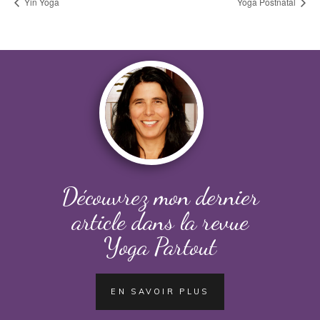
Yin Yoga
Yoga Postnatal
Découvrez mon dernier
article dans la revue
Yoga Partout
EN SAVOIR PLUS