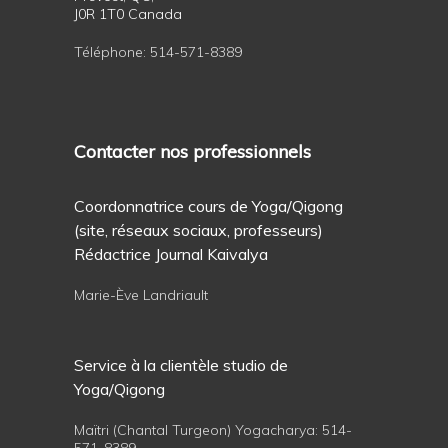
J0R 1T0 Canada
Téléphone:
514-571-8389
Contacter nos professionnels
Coordonnatrice cours de Yoga/Qigong
(site, réseaux sociaux, professeurs)
Rédactrice Journal Kaivalya
Marie-Ève Landriault
Service à la clientèle studio de
Yoga/Qigong
Maïtri (Chantal Turgeon) Yogacharya:
514-
571-8389