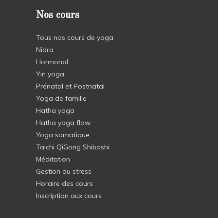
Nos cours
Tous nos cours de yoga
Nidra
Hormonal
Yin yoga
Prénatal et Postnatal
Yoga de famille
Hatha yoga
Hatha yoga flow
Yoga somatique
Taichi QiGong Shibashi
Méditation
Gestion du stress
Horaire des cours
Inscription aux cours