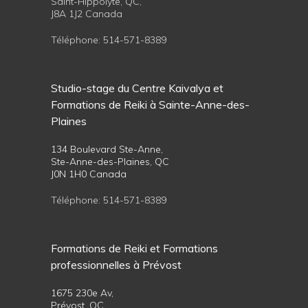
Saint-Hippolyte, QC,
J8A 1J2 Canada
Téléphone:
514-571-8389
Studio-stage du Centre Kaivalya et
Formations de Reiki à Sainte-Anne-des-
Plaines
134 Boulevard Ste-Anne,
Ste-Anne-des-Plaines, QC
J0N 1H0 Canada
Téléphone:
514-571-8389
Formations de Reiki et Formations
professionnelles à Prévost
1675 230e Av,
Prévost, QC,