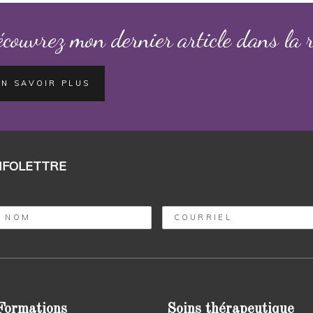
couvrez mon dernier article dans la 
EN SAVOIR PLUS
NFOLETTRE
Formations
Soins thérapeutique