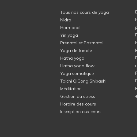
Tous nos cours de yoga
Nidra
Hormonal
Yin yoga
Prénatal et Postnatal
Yoga de famille
Hatha yoga
Hatha yoga flow
Yoga somatique
Taichi QiGong Shibashi
Méditation
Gestion du stress
Horaire des cours
Inscription aux cours