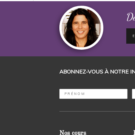
Dé
ABONNEZ-VOUS À NOTRE I
Nos cours