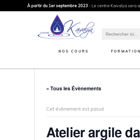
À partir du 1er septembre 2023
- Le centre Kaivalya sera a
Search
for:
NOS COURS
FORMATIO
« Tous les Évènements
Cet évènement est passé.
Atelier argile d