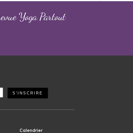
revue Yoga Partout
Calendrier