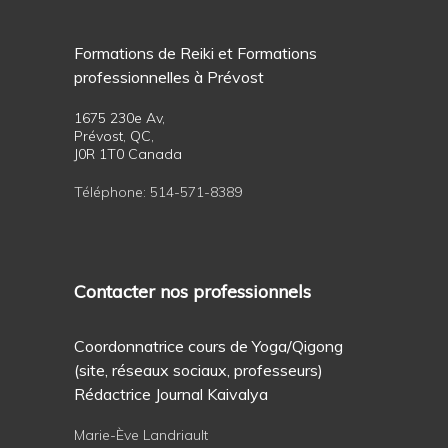
Formations de Reiki et Formations
professionnelles à Prévost
1675 230e Av,
Prévost, QC,
J0R 1T0 Canada
Téléphone:
514-571-8389
Contacter nos professionnels
Coordonnatrice cours de Yoga/Qigong
(site, réseaux sociaux, professeurs)
Rédactrice Journal Kaivalya
Marie-Ève Landriault