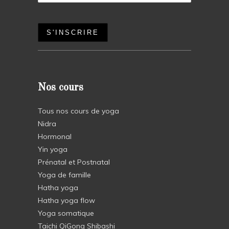
Nos cours
Tous nos cours de yoga
Nidra
Hormonal
Yin yoga
Prénatal et Postnatal
Yoga de famille
Hatha yoga
Hatha yoga flow
Yoga somatique
Taichi QiGong Shibashi