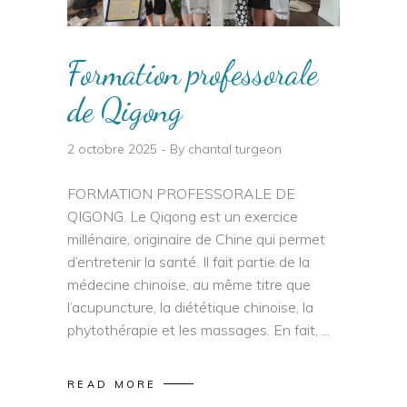
Formation professorale
de Qigong
2 octobre 2025
By
chantal turgeon
FORMATION PROFESSORALE DE
QIGONG. Le Qiqong est un exercice
millénaire, originaire de Chine qui permet
d’entretenir la santé. Il fait partie de la
médecine chinoise, au même titre que
l’acupuncture, la diététique chinoise, la
phytothérapie et les massages. En fait,
READ MORE