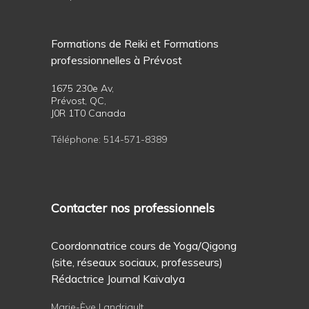
Formations de Reiki et Formations
professionnelles à Prévost
1675 230e Av,
Prévost, QC,
J0R 1T0 Canada
Téléphone:
514-571-8389
Contacter nos professionnels
Coordonnatrice cours de Yoga/Qigong
(site, réseaux sociaux, professeurs)
Rédactrice Journal Kaivalya
Marie-Ève Landriault