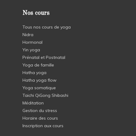
Nos cours
Tous nos cours de yoga
Nidra
Hormonal
Yin yoga
Prénatal et Postnatal
Yoga de famille
Hatha yoga
Hatha yoga flow
Yoga somatique
Taichi QiGong Shibashi
Méditation
Gestion du stress
Horaire des cours
Inscription aux cours