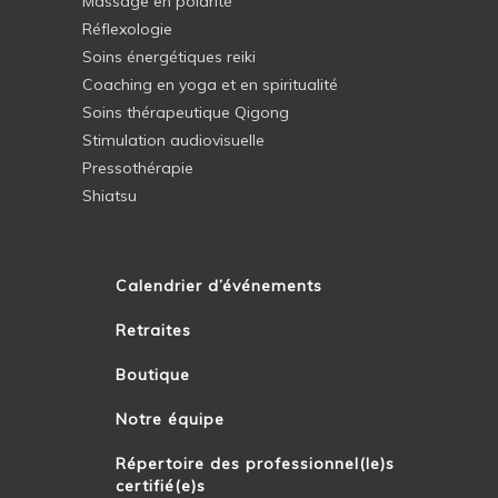
Massage en polarité
Réflexologie
Soins énergétiques reiki
Coaching en yoga et en spiritualité
Soins thérapeutique Qigong
Stimulation audiovisuelle
Pressothérapie
Shiatsu
Calendrier d’événements
Retraites
Boutique
Notre équipe
Répertoire des professionnel(le)s
certifié(e)s