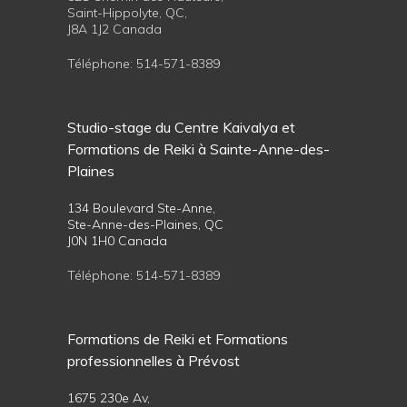
Saint-Hippolyte, QC,
J8A 1J2 Canada
Téléphone:
514-571-8389
Studio-stage du Centre Kaivalya et
Formations de Reiki à Sainte-Anne-des-
Plaines
134 Boulevard Ste-Anne,
Ste-Anne-des-Plaines, QC
J0N 1H0 Canada
Téléphone:
514-571-8389
Formations de Reiki et Formations
professionnelles à Prévost
1675 230e Av,