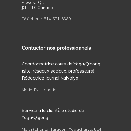
Prévost, QC,
J0R 1T0 Canada
Téléphone:
514-571-8389
Contacter nos professionnels
Coordonnatrice cours de Yoga/Qigong
(site, réseaux sociaux, professeurs)
Rédactrice Journal Kaivalya
Marie-Ève Landriault
Service à la clientèle studio de
Yoga/Qigong
Maïtri (Chantal Turgeon) Yogacharya:
514-