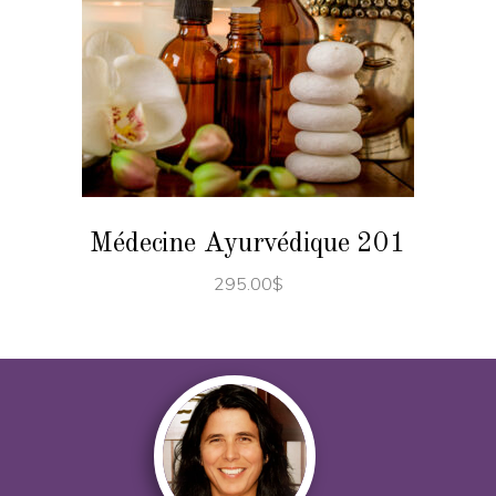
AJOUTER AU PANIER
Médecine Ayurvédique 201
295.00
$