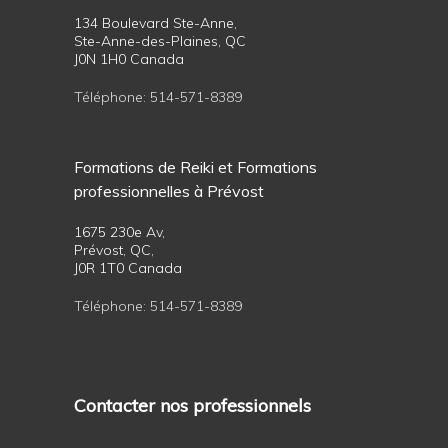
134 Boulevard Ste-Anne,
Ste-Anne-des-Plaines, QC
J0N 1H0 Canada
Téléphone:
514-571-8389
Formations de Reiki et Formations
professionnelles à Prévost
1675 230e Av,
Prévost, QC,
J0R 1T0 Canada
Téléphone:
514-571-8389
Contacter nos professionnels