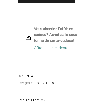
Vous aimeriez l'offrir en
cadeau? Achetez-le sous
forme de carte-cadeau!
Offrez-le en cadeau
UGS :
N/A
Catégorie:
FORMATIONS
DESCRIPTION