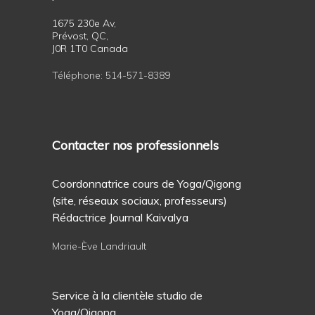
1675 230e Av,
Prévost, QC,
J0R 1T0 Canada
Téléphone:
514-571-8389
Contacter nos professionnels
Coordonnatrice cours de Yoga/Qigong
(site, réseaux sociaux, professeurs)
Rédactrice Journal Kaivalya
Marie-Ève Landriault
Service à la clientèle studio de
Yoga/Qigong