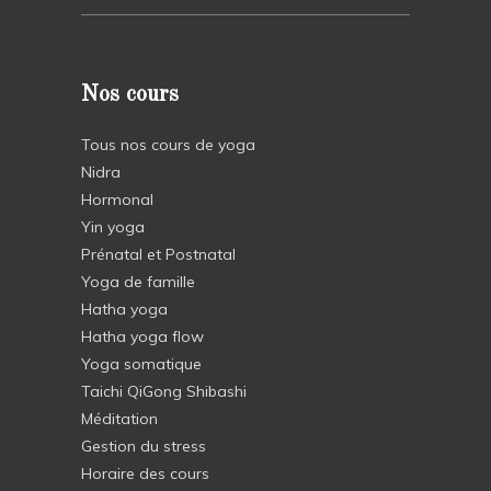
Nos cours
Tous nos cours de yoga
Nidra
Hormonal
Yin yoga
Prénatal et Postnatal
Yoga de famille
Hatha yoga
Hatha yoga flow
Yoga somatique
Taichi QiGong Shibashi
Méditation
Gestion du stress
Horaire des cours