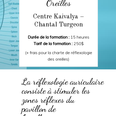
Oreilles
Centre Kaivalya –
Chantal Turgeon
Durée de la formation :
15 heures
Tarif de la formation :
250$
(+ frais pour la charte de réflexologie
des oreilles)
La réflexologie auriculaire
consiste à stimuler les
zones réflexes du
pavillon de