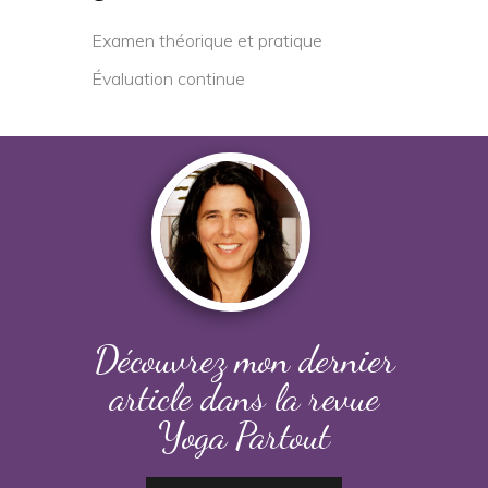
Examen théorique et pratique
Évaluation continue
Découvrez mon dernier
article dans la revue
Yoga Partout