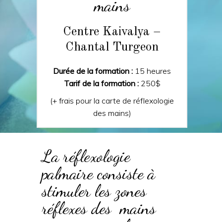
mains
Centre Kaivalya –
Chantal Turgeon
Durée de la formation :
15 heures
Tarif de la formation :
250$
(+ frais pour la carte de réflexologie
des mains)
La réflexologie
palmaire consiste à
stimuler les zones
réflexes des mains